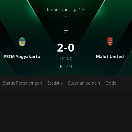
Indonesian Liga 1
-
FT
2-0
PSIM Yogyakarta
Malut United
HT
1-0
FT
2-0
Status Pertandingan
Statistik
Susunan pemain
Odds
Tent