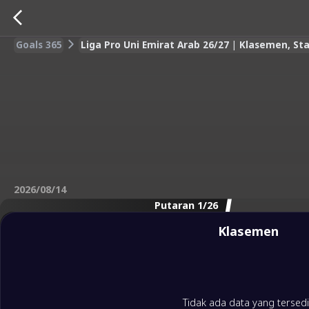
Goals 365
Liga Pro Uni Emirat Arab 26/27 | Klasemen, St
2026/08/14
Putaran 1/26
Klasemen
Tidak ada data yang tersed