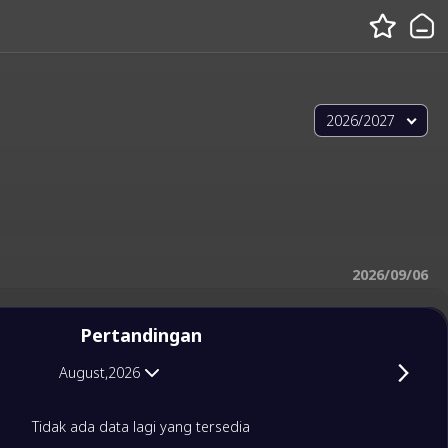
2026/2027
2026/09/06
Pertandingan
August,2026
Tidak ada data lagi yang tersedia