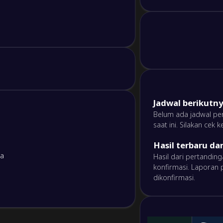
Jadwal berikutny
Belum ada jadwal per
saat ini. Silakan cek
Hasil terbaru dar
ia
Hasil dari pertandin
konfirmasi. Laporan p
dikonfirmasi.