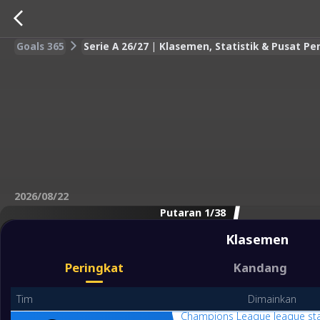
Goals 365
Serie A 26/27 | Klasemen, Statistik & Pusat P
2026/08/22
Putaran 1/38
Klasemen
Peringkat
Kandang
Tim
Dimainkan
Champions League league st