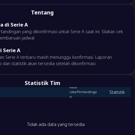
Tentang
a di Serie A
andingan yang dikonfirmasi untuk Serie A saat ini. Silakan cek
pembaruan jadwal.
i Serie A
gan Serie A terbaru masih menunggu konfirmasi. Laporan
dan statistik akan tersedia setelah dikonfirmasi.
Statistik Tim
Rata-
Statistik
rata/Pertandinga
n
Tidak ada data yang tersedia