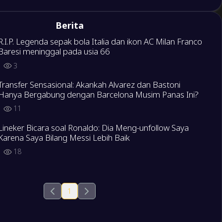
Berita
R.I.P. Legenda sepak bola Italia dan ikon AC Milan Franco
Baresi meninggal pada usia 66
3
Transfer Sensasional: Akankah Alvarez dan Bastoni
Hanya Bergabung dengan Barcelona Musim Panas Ini?
11
Lineker Bicara soal Ronaldo: Dia Meng-unfollow Saya
Karena Saya Bilang Messi Lebih Baik
18
1