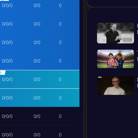
0
/
0
/
0
0
/
0
0
0
/
0
/
0
0
/
0
0
0
/
0
/
0
0
/
0
0
0
/
0
/
0
0
/
0
0
e
0
/
0
/
0
0
/
0
0
0
/
0
/
0
0
/
0
0
0
/
0
/
0
0
/
0
0
0
/
0
/
0
0
/
0
0