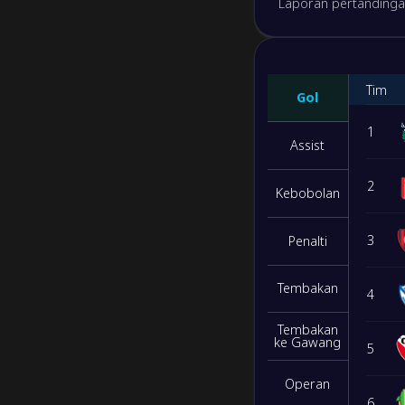
Laporan pertandingan 
Tim
Gol
1
Assist
2
Kebobolan
3
Penalti
Tembakan
4
Tembakan
ke Gawang
5
Operan
6