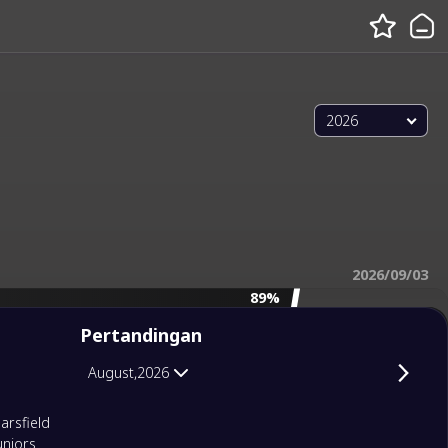
2026
2026/09/03
89%
Pertandingan
August,2026
arsfield
uniors