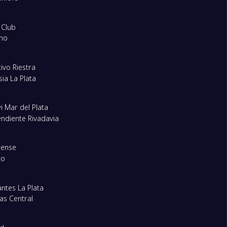
 Club
ano
ivo Riestra
ia La Plata
vi Mar del Plata
ndiente Rivadavia
tense
to
antes La Plata
as Central