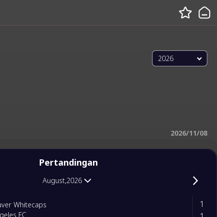
2026
2026/11/08
Pertandingan
August,2026
1
ver Whitecaps
1
geles FC