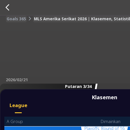
Goals 365
MLS Amerika Serikat 2026 | Klasemen, Statist
2026/02/21
Putaran 3/34
Klasemen
League
A Group
Dimainkan
Playoffs: Round of 16