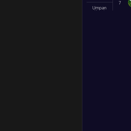
7
Umpan
Kunci
8
Intersep
9
Tembakan
Diblok
10
Sapuan
Kartu
11
Kuning
Kartu
Merah
12
Membentur
Tiang
13
Dribel
14