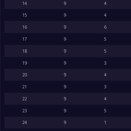
14
9
4
15
9
4
16
9
6
17
9
5
18
9
5
19
9
3
20
9
4
21
9
3
22
9
4
23
9
5
24
9
1