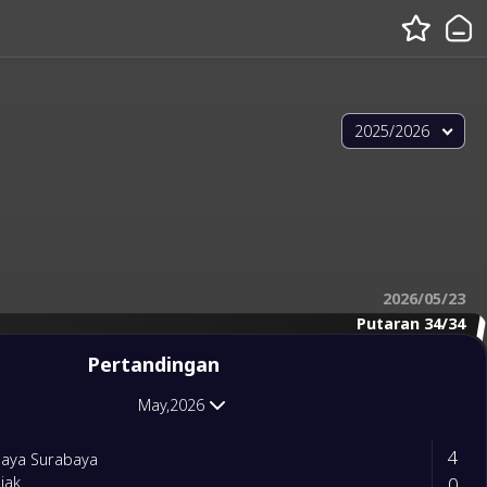
2025/2026
2026/05/23
Putaran 34/34
Pertandingan
May,2026
4
baya Surabaya
0
iak