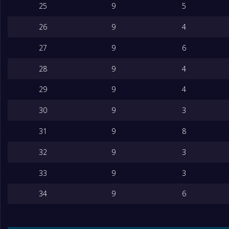
25
9
5
26
9
4
27
9
6
28
9
4
29
9
4
30
9
3
31
9
8
32
9
3
33
9
3
34
9
6