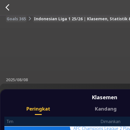
Goals 365
Indonesian Liga 1 25/26 | Klasemen, Statistik
2025/08/08
Klasemen
Peringkat
Kandang
Tim
Dimainkan
AFC Champions League 2 Play