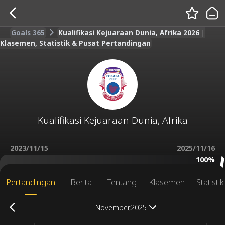
Goals 365
Kualifikasi Kejuaraan Dunia, Afrika 2026 |
Klasemen, Statistik & Pusat Pertandingan
Kualifikasi Kejuaraan Dunia, Afrika
2023/11/15
2025/11/16
100%
Pertandingan
Berita
Tentang
Klasemen
Statisti
November,2025