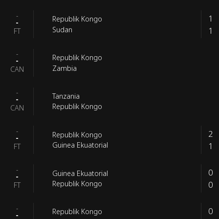
-
1
Republik Kongo
-
1
Sudan
FT
-
Republik Kongo
-
Zambia
CAN
-
Tanzania
-
Republik Kongo
CAN
-
2
Republik Kongo
-
1
Guinea Ekuatorial
FT
-
0
Guinea Ekuatorial
-
0
Republik Kongo
FT
-
0
Republik Kongo
-