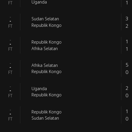
1
Uganda
FT
-
3
Sudan Selatan
-
2
Republik Kongo
FT
-
1
Republik Kongo
-
1
Afrika Selatan
FT
-
5
Afrika Selatan
-
0
Republik Kongo
FT
-
2
Uganda
-
0
Republik Kongo
FT
-
1
Republik Kongo
-
0
Sudan Selatan
FT