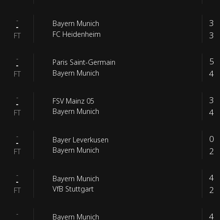
-
3
Bayern Munich
-
3
FC Heidenheim
FT
-
5
Paris Saint-Germain
-
4
Bayern Munich
FT
-
3
FSV Mainz 05
-
4
Bayern Munich
FT
-
0
Bayer Leverkusen
-
2
Bayern Munich
FT
-
4
Bayern Munich
-
2
VfB Stuttgart
FT
-
4
Bayern Munich