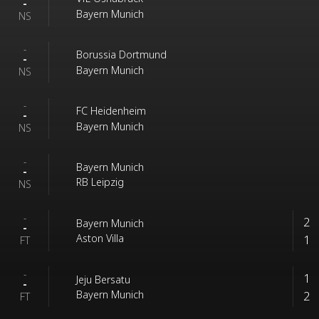
-
Bayern Munich
NS
-
Borussia Dortmund
-
Bayern Munich
NS
-
FC Heidenheim
-
Bayern Munich
NS
-
Bayern Munich
-
RB Leipzig
NS
-
2
Bayern Munich
-
1
Aston Villa
FT
-
1
Jeju Bersatu
-
2
Bayern Munich
FT