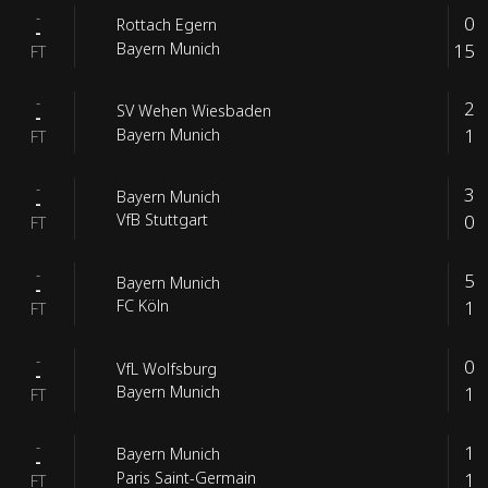
-
0
Rottach Egern
-
15
Bayern Munich
FT
-
2
SV Wehen Wiesbaden
-
1
Bayern Munich
FT
-
3
Bayern Munich
-
0
VfB Stuttgart
FT
-
5
Bayern Munich
-
1
FC Köln
FT
-
0
VfL Wolfsburg
-
1
Bayern Munich
FT
-
1
Bayern Munich
-
1
Paris Saint-Germain
FT