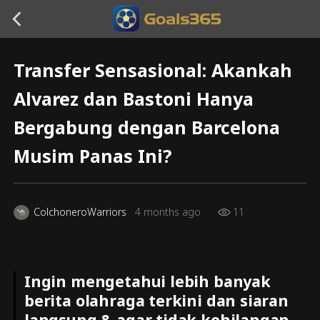
Transfer Sensasional: Akankah
Alvarez dan Bastoni Hanya
Bergabung dengan Barcelona
Musim Panas Ini?
ColchoneroWarriors
4 months ago
11
Ingin mengetahui lebih banyak
berita olahraga terkini dan siaran
langsung & agar tidak kehilangan