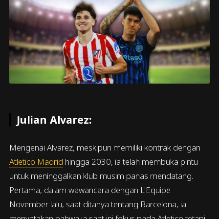
Julian Alvarez:
Mengenai Alvarez, meskipun memiliki kontrak dengan
Atletico Madrid
hingga 2030, ia telah membuka pintu
untuk meninggalkan klub musim panas mendatang.
Pertama, dalam wawancara dengan L'Equipe
November lalu, saat ditanya tentang Barcelona, ia
menyatakan bahwa ia saat ini fokus pada Atletico tetapi