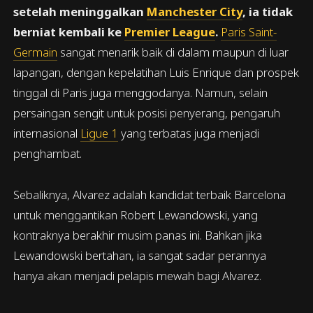
setelah meninggalkan
Manchester City
, ia tidak
berniat kembali ke
Premier League
.
Paris Saint-
Germain
sangat menarik baik di dalam maupun di luar
lapangan, dengan kepelatihan Luis Enrique dan prospek
tinggal di Paris juga menggodanya. Namun, selain
persaingan sengit untuk posisi penyerang, pengaruh
internasional
Ligue 1
yang terbatas juga menjadi
penghambat.
Sebaliknya, Alvarez adalah kandidat terbaik Barcelona
untuk menggantikan Robert Lewandowski, yang
kontraknya berakhir musim panas ini. Bahkan jika
Lewandowski bertahan, ia sangat sadar perannya
hanya akan menjadi pelapis mewah bagi Alvarez.