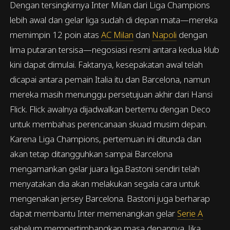
Dengan tersingkirnya Inter Milan dari Liga Champions
lebih awal dan gelar liga sudah di depan mata—mereka
memimpin 12 poin atas
AC Milan
dan
Napoli
dengan
lima putaran tersisa—negosiasi resmi antara kedua klub
kini dapat dimulai. Faktanya, kesepakatan awal telah
dicapai antara pemain Italia itu dan Barcelona, namun
mereka masih menunggu persetujuan akhir dari Hansi
Flick. Flick awalnya dijadwalkan bertemu dengan Deco
untuk membahas perencanaan skuad musim depan.
Karena Liga Champions, pertemuan ini ditunda dan
akan tetap ditangguhkan sampai Barcelona
mengamankan gelar juara liga.Bastoni sendiri telah
menyatakan dia akan melakukan segala cara untuk
mengenakan jersey Barcelona. Bastoni juga berharap
dapat membantu Inter memenangkan gelar
Serie A
sebelum mempertimbangkan masa depannya. Jika