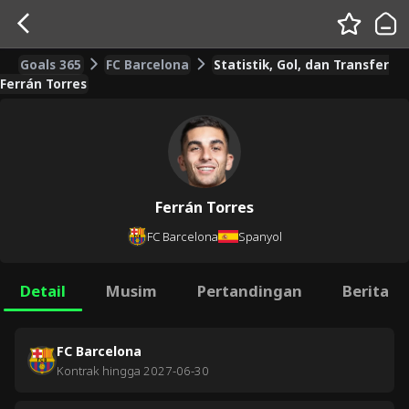
Goals 365
FC Barcelona
Statistik, Gol, dan Transfer
Ferrán Torres
Ferrán Torres
FC Barcelona
Spanyol
Detail
Musim
Pertandingan
Berita
FC Barcelona
Kontrak hingga
2027-06-30