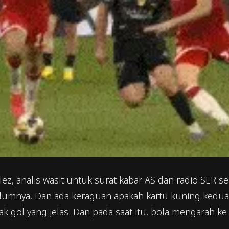
ez, analis wasit untuk surat kabar AS dan radio SER ser
lumnya. Dan ada keraguan apakah kartu kuning kedua 
k gol yang jelas. Dan pada saat itu, bola mengarah ke 