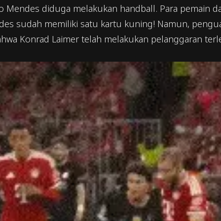
uno Mendes diduga melakukan handball. Para pemain da
ndes sudah memiliki satu kartu kuning! Namun, pengua
ahwa Konrad Laimer telah melakukan pelanggaran terl