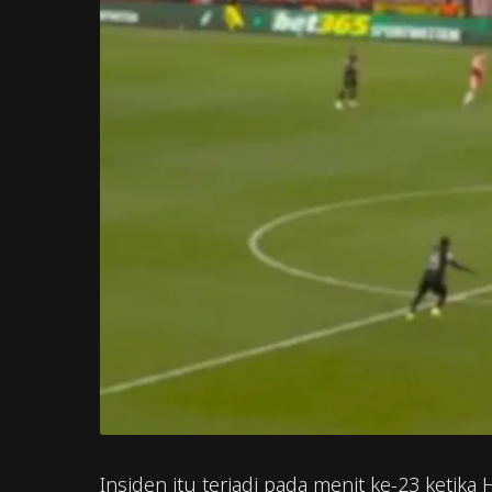
Insiden itu terjadi pada menit ke-23 keti