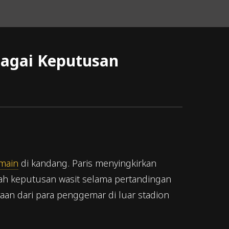
bagai Keputusan
rmain
di kandang. Paris menyingkirkan
lah keputusan wasit selama pertandingan
aan dari para penggemar di luar stadion