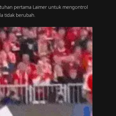
tuhan pertama Laimer untuk mengontrol
a tidak berubah.