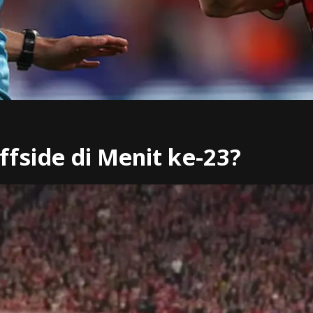
fside di Menit ke-23?