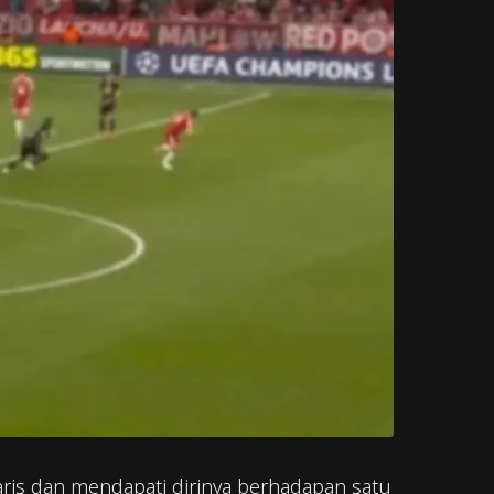
aris dan mendapati dirinya berhadapan satu