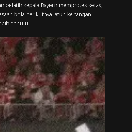
n pelatih kepala Bayern memprotes keras,
saan bola berikutnya jatuh ke tangan
ebih dahulu.