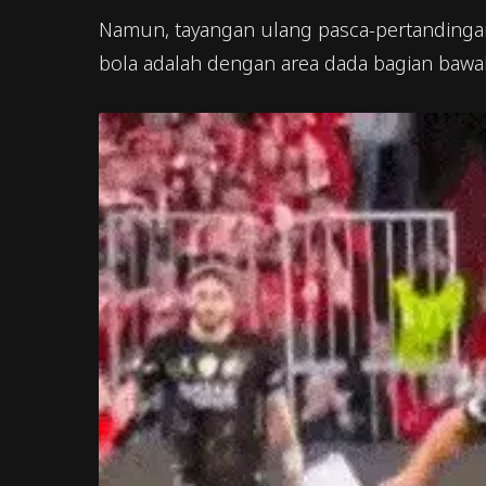
Namun, tayangan ulang pasca-pertanding
bola adalah dengan area dada bagian bawah