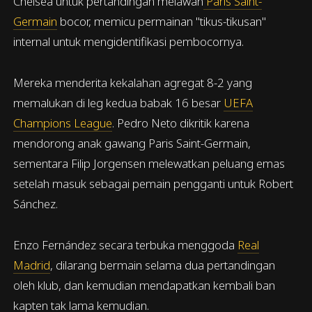
Chelsea untuk pertandingan melawan
Paris Saint-
Germain
bocor, memicu permainan "tikus-tikusan"
internal untuk mengidentifikasi pembocornya.
Mereka menderita kekalahan agregat 8-2 yang
memalukan di leg kedua babak 16 besar
UEFA
Champions League
. Pedro Neto dikritik karena
mendorong anak gawang Paris Saint-Germain,
sementara Filip Jorgensen melewatkan peluang emas
setelah masuk sebagai pemain pengganti untuk Robert
Sánchez.
Enzo Fernández secara terbuka menggoda
Real
Madrid
, dilarang bermain selama dua pertandingan
oleh klub, dan kemudian mendapatkan kembali ban
kapten tak lama kemudian.