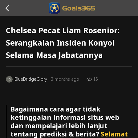
Chelsea Pecat Liam Rosenior:
Serangkaian Insiden Konyol
Selama Masa Jabatannya
BlueBridgeGlory
3 months ago
15
Bagaimana cara agar tidak
ketinggalan informasi situs web
dan mempelajari lebih lanjut
tentang prediksi & berita?
Selamat