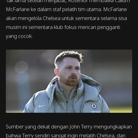
Tak lama setelah menjabat, Rosenior membawa Callum
McFarlane ke dalam staf pelatih tim utama. McFarlane
akan mengelola Chelsea untuk sementara selama sisa
musim ini sementara klub fokus mencari pengganti
yang cocok.
Sumber yang dekat dengan John Terry mengungkapkan
bahwa Terry sendiri sangat ingin melatih Chelsea, dan