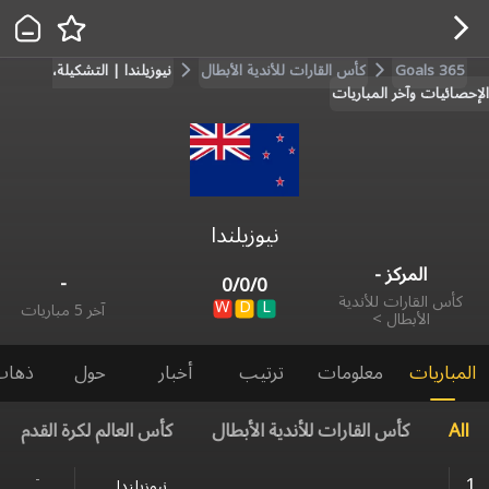
Goals 365
كأس القارات للأندية الأبطال
نيوزيلندا | التشكيلة،
الإحصائيات وآخر المباريات
نيوزيلندا
المركز
-
-
0
/
0
/
0
كأس القارات للأندية
W
D
L
آخر 5 مباريات
الأبطال
>
المباريات
معلومات
ترتيب
أخبار
حول
ذهاب
All
كأس القارات للأندية الأبطال
كأس العالم لكرة القدم
-
1
نيوزيلندا