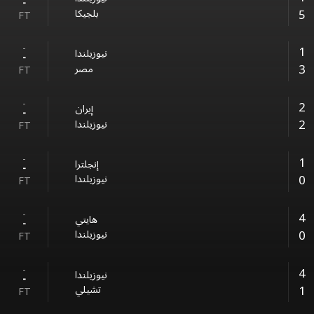
-
5
بلجيكا
FT
-
1
نيوزيلندا
-
3
مصر
FT
-
2
إيران
-
2
نيوزيلندا
FT
-
1
إنجلترا
-
0
نيوزيلندا
FT
-
4
هايتي
-
0
نيوزيلندا
FT
-
4
نيوزيلندا
-
1
تشيلي
FT