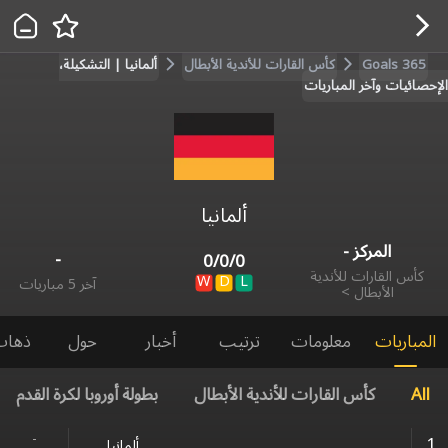
Goals 365
كأس القارات للأندية الأبطال
ألمانيا | التشكيلة،
الإحصائيات وآخر المباريات
ألمانيا
المركز
-
-
0
/
0
/
0
كأس القارات للأندية
W
D
L
آخر 5 مباريات
الأبطال
>
المباريات
معلومات
ترتيب
أخبار
حول
ذهاب
All
كأس القارات للأندية الأبطال
بطولة أوروبا لكرة القدم
-
1
ألمانيا