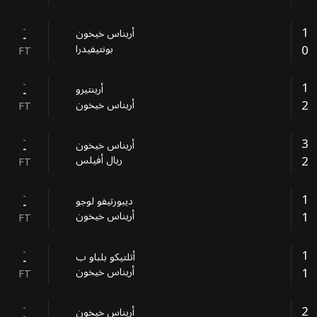
-
1
أريناس خيخون
-
0
بونتيفيدرا
FT
-
1
أرينتيرو
-
2
أريناس خيخون
FT
-
3
أريناس خيخون
-
2
ريال أفيلس
FT
-
1
ديبورتيفو لوجو
-
1
أريناس خيخون
FT
-
1
أتلتيكو بلباو ب
-
1
أريناس خيخون
FT
-
2
أريناس خيخون