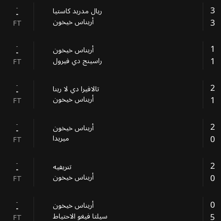
-
3
ريال مدريد كاستيا
-
3
أريناس خيخون
FT
-
1
أريناس خيخون
-
1
راسينج دي فيرول
FT
-
2
تالافيرا دي لا رينا
-
1
أريناس خيخون
FT
-
2
أريناس خيخون
-
0
ميريدا
FT
-
2
تنريفيه
-
0
أريناس خيخون
FT
-
0
أريناس خيخون
-
5
سيلتا فيغو الاحتياط
FT