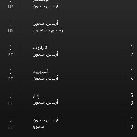
-
أريناس خيخون
NS
-
أريناس خيخون
-
راسينج دي فيرول
NS
-
1
لانزاروت
-
2
أريناس خيخون
FT
-
1
أموريبييتا
-
5
أريناس خيخون
FT
-
5
إيبار
-
0
أريناس خيخون
FT
-
1
أريناس خيخون
-
0
سمورة
FT