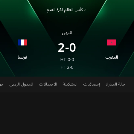
كأس العالم لكرة القدم
-
انتهى
2-0
المغرب
فرنسا
HT
0-0
FT
2-0
حالة المباراة
إحصائيات
التشكيلة
الاحتمالات
الجدول الزمني
حو