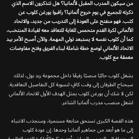
من سيكون المدرب المقبل لألمانيا؟ هل تتذكرون الاسم الذي
ذكرته للجميع في يوم خروج ألمانيا؟ راقبوا يورغن كلوب عن
كثب. فهو منفتح على العودة إلى التدريب من جديد، والاتحاد
الألماني لكرة القدم متحمس للغاية للتعاقد معه لقيادة المنتخب،
كما أن كلوب نفسه لا يستبعد تولي المهمة. والآن أصبح الأمر بيد
الاتحاد الألماني لوضع خطة شاملة لبناء الفريق وفتح مفاوضات
معمقة مع كلوب.
يشغل كلوب حاليًا منصبًا رفيعًا داخل مجموعة ريد بول، لذلك
سيحتاج الطرفان إلى وقت كافٍ لتسوية كل التفاصيل التعاقدية.
لكن لا شك أن يورغن كلوب يمثل الهدف الأول للاتحاد الألماني
لشغل منصب مدرب ألمانيا الشاغر.
هذه القصة الكبرى تستحق متابعة مستمرة، وستجذب الانتباه
إلى ما هو أبعد من جماهير ألمانيا وحدها. إن عودة كلوب
المحتملة إلى التدريب المباشر تُعد خبرًا هائلًا لكرة القدم العالمية.