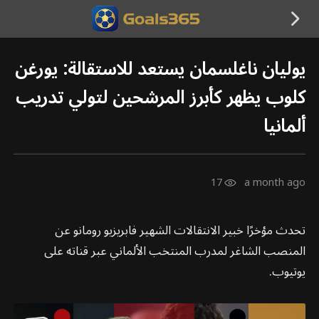
يوليان ناغلسمان يستعد للاستقالة: يورغن
كلوب يظهر كأبرز المرشحين لتولي تدريب
ألمانيا
17
a month ago
تحدث مؤخرًا خبير الانتقالات الشهير فابريزيو رومانو عن
المنصب الشاغر لمدرب المنتخب الألماني عبر قناته على
يوتيوب.