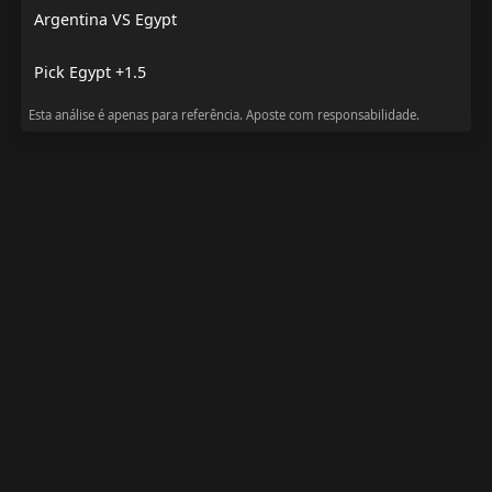
Argentina VS Egypt

Pick Egypt +1.5
Esta análise é apenas para referência. Aposte com responsabilidade.