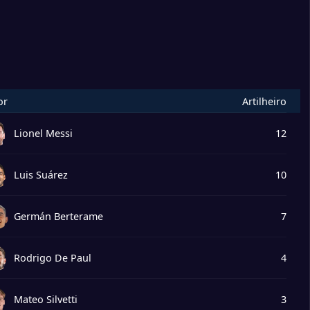
or
Artilheiro
Lionel Messi
12
Luis Suárez
10
Germán Berterame
7
Rodrigo De Paul
4
Mateo Silvetti
3