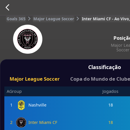
Goals 365
Major League Soccer
Inter Miami CF - Ao Vivo
Posiçã
Major Le
Soccer
Classificação
Major League Soccer
Copa do Mundo de Clube
AGroup
Jogados
1
Nashville
18
2
Inter Miami CF
18