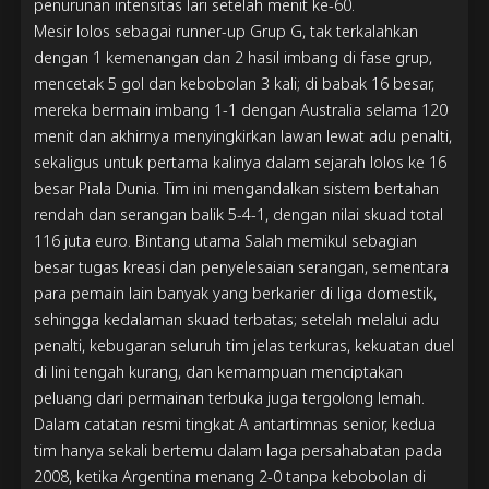
penurunan intensitas lari setelah menit ke-60.

Mesir lolos sebagai runner-up Grup G, tak terkalahkan 
dengan 1 kemenangan dan 2 hasil imbang di fase grup, 
mencetak 5 gol dan kebobolan 3 kali; di babak 16 besar, 
mereka bermain imbang 1-1 dengan Australia selama 120 
menit dan akhirnya menyingkirkan lawan lewat adu penalti, 
sekaligus untuk pertama kalinya dalam sejarah lolos ke 16 
besar Piala Dunia. Tim ini mengandalkan sistem bertahan 
rendah dan serangan balik 5-4-1, dengan nilai skuad total 
116 juta euro. Bintang utama Salah memikul sebagian 
besar tugas kreasi dan penyelesaian serangan, sementara 
para pemain lain banyak yang berkarier di liga domestik, 
sehingga kedalaman skuad terbatas; setelah melalui adu 
penalti, kebugaran seluruh tim jelas terkuras, kekuatan duel 
di lini tengah kurang, dan kemampuan menciptakan 
peluang dari permainan terbuka juga tergolong lemah.

Dalam catatan resmi tingkat A antartimnas senior, kedua 
tim hanya sekali bertemu dalam laga persahabatan pada 
2008, ketika Argentina menang 2-0 tanpa kebobolan di 