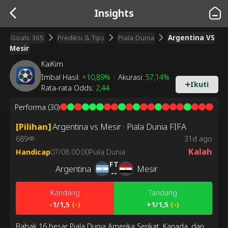
Insights
Goals 365
Prediksi & Tips
Piala Dunia
Argentina VS
Mesir
KaiKim
Imbal Hasil
:
+10,89%
|
Akurasi
:
57,14%
Ikuti
Rata-rata Odds
:
2,44
Performa
(30)
[
Pilihan
]
Argentina vs Mesir · Piala Dunia FIFA
689
31d ago
Kalah
Handicap
07/08 00:00
Piala Dunia
FT
Argentina
Mesir
--
Kandang
Tandang
-1/1,5
(
-
)
+1/1,5
(
-
)
Babak 16 besar Piala Dunia Amerika Serikat, Kanada, dan 