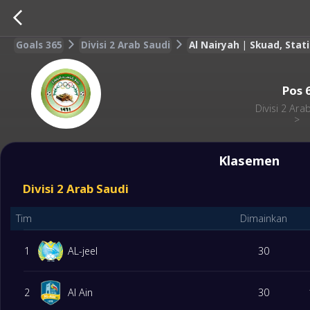
Goals 365
Divisi 2 Arab Saudi
Al Nairyah | Skuad, Stat
Pos
Divisi 2 Ara
>
Klasemen
Divisi 2 Arab Saudi
Tim
Dimainkan
1
AL-jeel
30
2
Al Ain
30