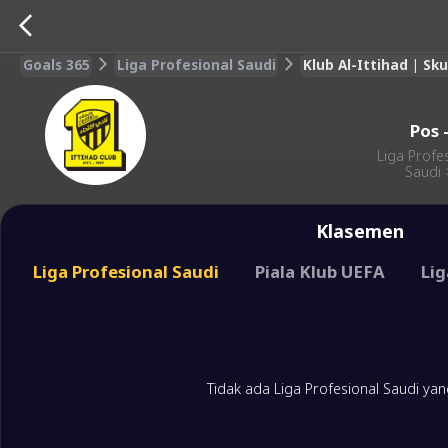
Goals 365
Liga Profesional Saudi
Klub Al-Ittihad | Sk
Pos
Liga Profe
Saudi
Klasemen
Liga Profesional Saudi
Piala Klub UEFA
Li
Tidak ada Liga Profesional Saudi yan