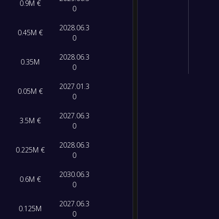
0.9M €
0
2028.06.3
0.45M €
0
2028.06.3
0.35M
0
2027.01.3
0.05M €
0
2027.06.3
3.5M €
0
2028.06.3
0.225M €
0
2030.06.3
0.6M €
0
2027.06.3
0.125M
0