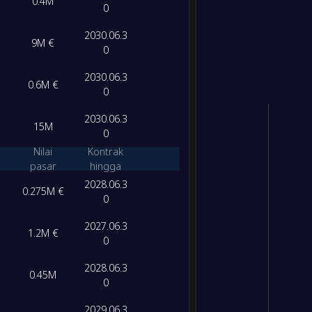
0.4M
0
2030.06.3
9M €
0
2030.06.3
0.6M €
0
2030.06.3
15M
0
Nilai
Kontrak
pasar
hingga
2028.06.3
0.275M €
0
2027.06.3
1.2M €
0
2028.06.3
0.45M
0
2029.06.3