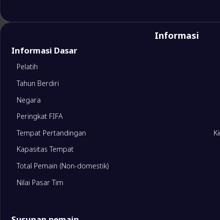
Informasi
Informasi Dasar
Pelatih
Tahun Berdiri
Negara
Peringkat FIFA
Tempat Pertandingan
K
Kapasitas Tempat
Total Pemain (Non-domestik)
Nilai Pasar Tim
Susunan pemain