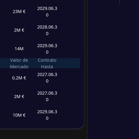
2029.06.3
23M €
0
2028.06.3
2M €
0
2029.06.3
14M
0
Valor de
Contrato
Mercado
Hasta
2027.06.3
0.2M €
0
2027.06.3
2M €
0
2029.06.3
10M €
0