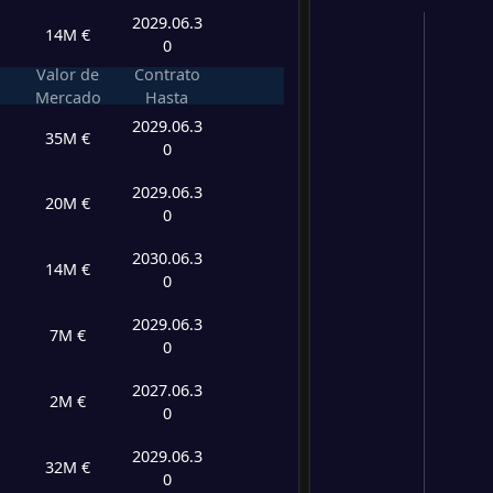
2029.06.3
14M €
0
Valor de
Contrato
Mercado
Hasta
2029.06.3
35M €
0
2029.06.3
20M €
0
2030.06.3
14M €
0
2029.06.3
7M €
0
2027.06.3
2M €
0
2029.06.3
32M €
0