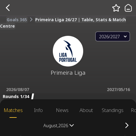
Goals 365
Primeira Liga 26/27 | Table, Stats & Match
Centre
2026/2027
Primeira Liga
2026/08/07
2027/05/16
Rounds 1/34
Matches
Info
News
About
Standings
R
August,2026