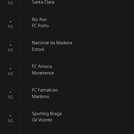
Santa Clara
NS
-
Rio Ave
-
FC Porto
NS
-
Nacional da Madeira
-
Estoril
NS
-
FC Arouca
-
Moreirense
NS
-
FC Famalicao
-
Maritimo
NS
-
Sporting Braga
-
Gil Vicente
NS