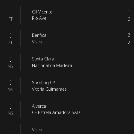
-
1
Gil Vicente
-
0
Rio Ave
FT
-
2
Benfica
-
2
Viseu
FT
-
Santa Clara
-
Nacional da Madeira
NS
-
Sporting CP
-
Vitoria Guimaraes
NS
-
Alverca
-
CF Estrela Amadora SAD
NS
-
Viseu
-