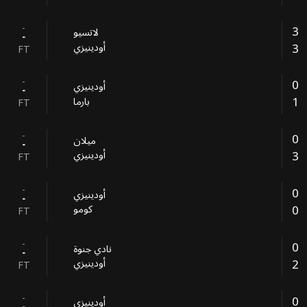
-
3
لاتسيو
-
3
أودينيزي
FT
-
0
أودينيزي
-
1
بارما
FT
-
0
ميلان
-
3
أودينيزي
FT
-
0
أودينيزي
-
0
كومو
FT
-
0
‎نادي جنوة
-
2
أودينيزي
FT
-
0
أودينيزي