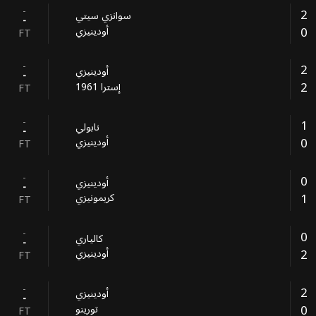
-
2
سوانزي سيتي
-
0
أودينيزي
FT
-
2
أودينيزي
-
2
إسترا 1961
FT
-
1
نابولي
-
0
أودينيزي
FT
-
0
أودينيزي
-
1
كريمونيزي
FT
-
0
كالياري
-
2
أودينيزي
FT
-
2
أودينيزي
-
0
‎تورينو
FT