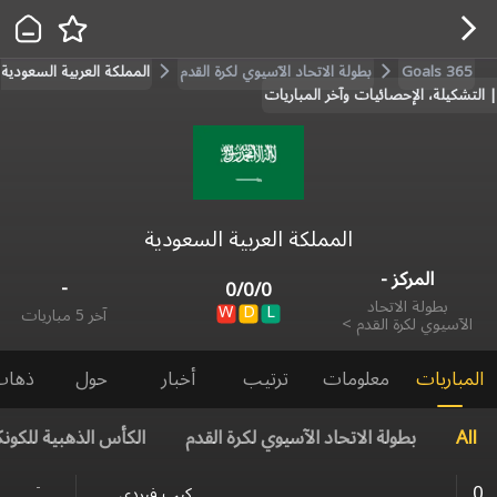
Goals 365
بطولة الاتحاد الآسيوي لكرة القدم
المملكة العربية السعودية
| التشكيلة، الإحصائيات وآخر المباريات
المملكة العربية السعودية
المركز
-
-
0
/
0
/
0
بطولة الاتحاد
W
D
L
آخر 5 مباريات
الآسيوي لكرة القدم
>
المباريات
معلومات
ترتيب
أخبار
حول
ذهاب
All
بطولة الاتحاد الآسيوي لكرة القدم
الكأس الذهبية للكون
-
0
كيب فيردي