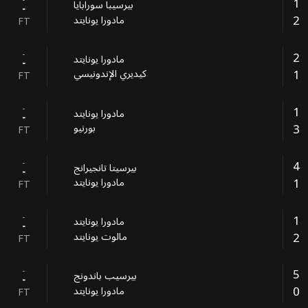
-
1
بيرسيبا سورابايا
-
2
مادورا يونايتد
FT
-
2
مادورا يونايتد
-
1
كيديري الإندونيسي
FT
-
1
مادورا يونايتد
-
3
بورنيو
FT
-
4
بيرسيتا تانجيرانج
-
1
مادورا يونايتد
FT
-
1
مادورا يونايتد
-
2
مالوت يونايتد
FT
-
5
بيرسيب باندونج
-
0
مادورا يونايتد
FT