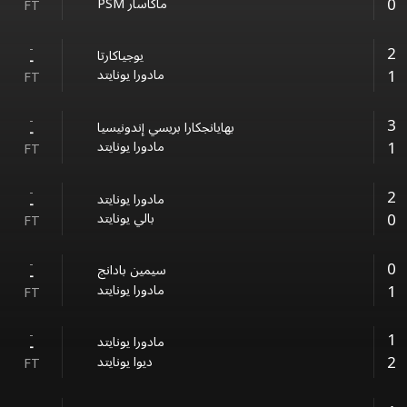
0
PSM ماكاسار
FT
-
2
يوجياكارتا
-
1
مادورا يونايتد
FT
-
3
بهايانجكارا بريسي إندونيسيا
-
1
مادورا يونايتد
FT
-
2
مادورا يونايتد
-
0
بالي يونايتد
FT
-
0
سيمين بادانج
-
1
مادورا يونايتد
FT
-
1
مادورا يونايتد
-
2
ديوا يونايتد
FT