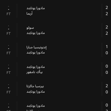
-
2
مادورا يونايتد
-
2
أريما
FT
-
2
سولو
-
2
مادورا يونايتد
FT
-
1
إندونيسيا جبارا
-
0
مادورا يونايتد
FT
-
0
مادورا يونايتد
-
0
بيأك نامفور
FT
-
2
بيرسيا جاكرتا
-
0
مادورا يونايتد
FT
-
0
مادورا يونايتد
-