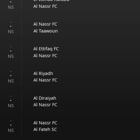
-
Al Nassr FC
NS
-
Al Nassr FC
-
Al Taawoun
NS
-
Al Ettifaq FC
-
Al Nassr FC
NS
-
Al Riyadh
-
Al Nassr FC
NS
-
Al Diraiyah
-
Al Nassr FC
NS
-
Al Nassr FC
-
Al Fateh SC
NS