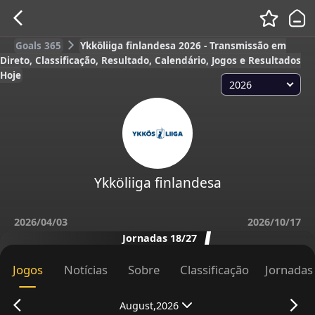
Goals 365
Ykköliiga finlandesa 2026 - Transmissão em
Direto, Classificação, Resultado, Calendário, Jogos e Resultados
Hoje
2026
Ykköliiga finlandesa
2026/04/03
2026/10/17
Jornadas 18/27
Jogos
Notícias
Sobre
Classificação
Jornadas
August,2026