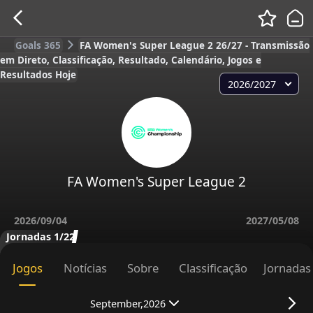
Goals 365
FA Women's Super League 2 26/27 - Transmissão
em Direto, Classificação, Resultado, Calendário, Jogos e
Resultados Hoje
2026/2027
FA Women's Super League 2
2026/09/04
2027/05/08
Jornadas 1/22
Jogos
Notícias
Sobre
Classificação
Jornadas
September,2026