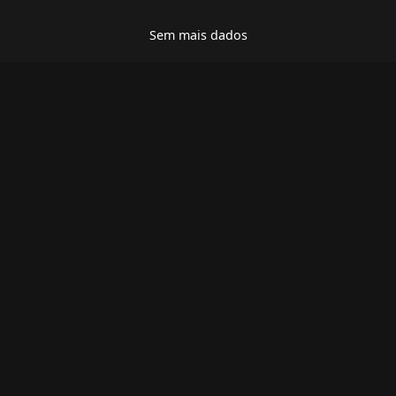
Sem mais dados