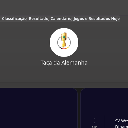
Classificação, Resultado, Calendário, Jogos e Resultados Hoje
Taça da Alemanha
-
SV Wes
-
Dínam
NS