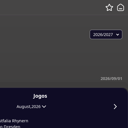
2026/2027
2026/09/01
Jogos
August,2026
tfalia Rhynern
o Dresden