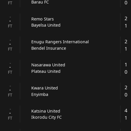
0
Barau FC
FT
-
2
Remo Stars
-
1
Bayelsa United
FT
-
2
Enugu Rangers International
-
1
Bendel Insurance
FT
-
1
Nasarawa United
-
0
Plateau United
FT
-
2
Kwara United
-
0
Enyimba
FT
-
4
Katsina United
-
1
Ikorodu City FC
FT