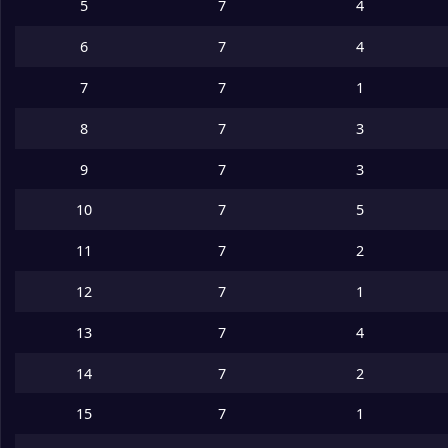
5
7
4
6
7
4
7
7
1
8
7
3
9
7
3
10
7
5
11
7
2
12
7
1
13
7
4
14
7
2
15
7
1