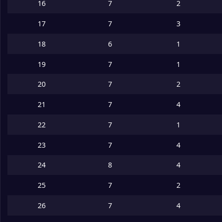
16
7
2
17
7
3
18
6
1
19
7
1
20
7
2
21
7
4
22
7
1
23
7
4
24
8
4
25
7
2
26
7
4