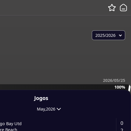
2025/2026
2026/05/25
100%
Jogos
May,2026
0
go Bay Utd
2
ure Beach