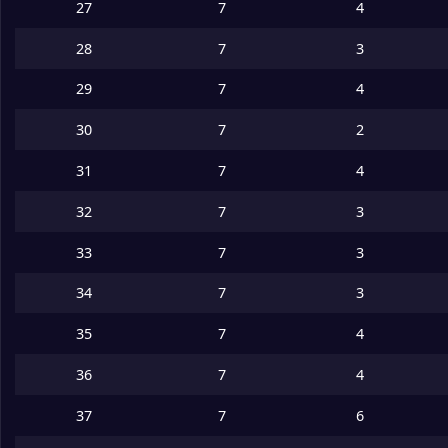
27
7
4
28
7
3
29
7
4
30
7
2
31
7
4
32
7
3
33
7
3
34
7
3
35
7
4
36
7
4
37
7
6