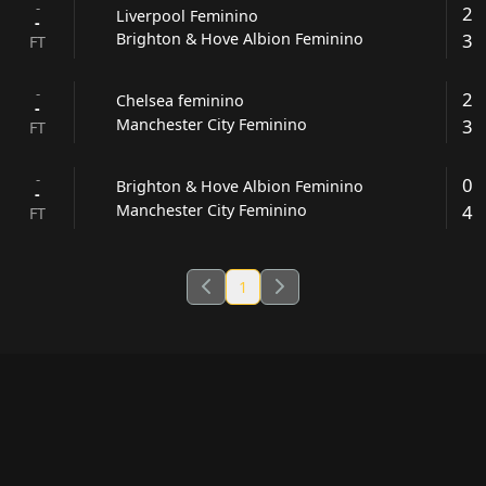
-
2
Liverpool Feminino
-
3
Brighton & Hove Albion Feminino
FT
-
2
Chelsea feminino
-
3
Manchester City Feminino
FT
-
0
Brighton & Hove Albion Feminino
-
4
Manchester City Feminino
FT
1