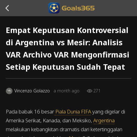
Empat Keputusan Kontroversial
di Argentina vs Mesir: Analisis
VAR Archivo VAR Mengonfirmasi
Setiap Keputusan Sudah Tepat
Vincenzo Golazzo
a month ago
271
Pada babak 16 besar
Piala Dunia FIFA
yang digelar di
Amerika Serikat, Kanada, dan Meksiko,
Argentina
melakukan kebangkitan dramatis dari ketertinggalan