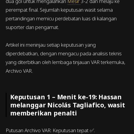
dua gol untuk mengalahkan
Mesir
3-2 dan melaju ke
perempat final. Sejumlah keputusan wasit selama
pertandingan memicu perdebatan luas di kalangan
suporter dan pengamat.
Artikel ini meninjau setiap keputusan yang
diperdebatkan, dengan mengacu pada analisis teknis
yang diterbitkan oleh lembaga tinjauan VAR terkemuka,
Archivo VAR.
Keputusan 1 – Menit ke-19: Hassan
melanggar Nicolás Tagliafico, wasit
memberikan penalti
Putusan Archivo VAR: Keputusan tepat ✅.