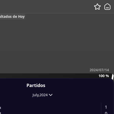
ultados de Hoy
2024/07/14
100 %
Partidos
July,2024
1
a
0
a