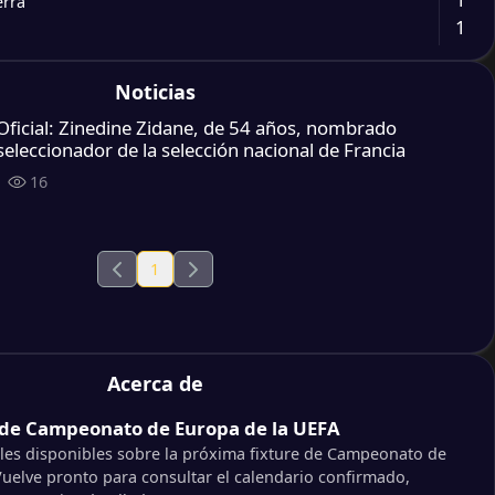
erra
1
2
Noticias
 Bajos
1
ía
Oficial: Zinedine Zidane, de 54 años, nombrado
seleccionador de la selección nacional de Francia
2
a
16
1
a
1
 Bajos
1
2
erra
2
a
1
erra
Acerca de
 de Campeonato de Europa de la UEFA
lles disponibles sobre la próxima fixture de Campeonato de
1
uelve pronto para consultar el calendario confirmado,