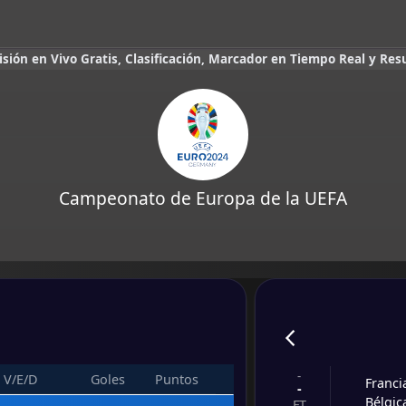
ión en Vivo Gratis, Clasificación, Marcador en Tiempo Real y Res
Campeonato de Europa de la UEFA
-
V/E/D
Goles
Puntos
Franci
-
Bélgic
FT