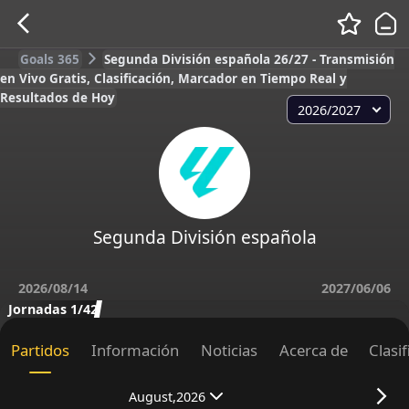
Goals 365
Segunda División española 26/27 - Transmisión
en Vivo Gratis, Clasificación, Marcador en Tiempo Real y
Resultados de Hoy
2026/2027
Segunda División española
2026/08/14
2027/06/06
Jornadas 1/42
Partidos
Información
Noticias
Acerca de
Clasi
August,2026