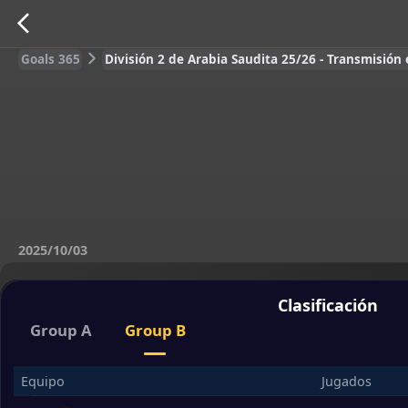
Goals 365
División 2 de Arabia Saudita 25/26 - Transmisión
2025/10/03
Clasificación
Group A
Group B
Equipo
Jugados