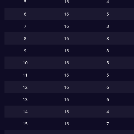
5
16
4
16
Ohod
30
6
16
5
7
16
3
8
16
8
9
16
8
10
16
5
11
16
5
12
16
6
13
16
6
14
16
4
15
16
7