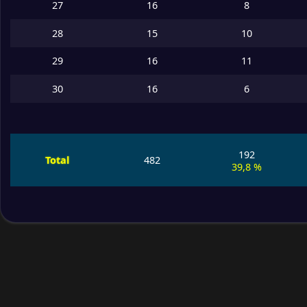
27
16
8
28
15
10
29
16
11
30
16
6
192
Total
482
39,8 %