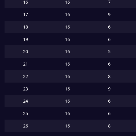
16
16
7
17
16
9
18
16
6
19
16
6
20
16
5
21
16
6
22
16
8
23
16
9
24
16
6
25
16
6
26
16
8