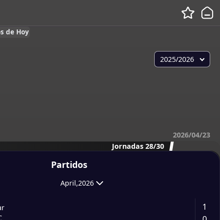
os de Hoy
2025/2026
2026/04/23
Jornadas 28/30
Partidos
April,2026
1
ar
0
C