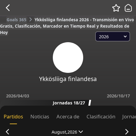
Goals 365
Ykkösliiga finlandesa 2026 - Transmisión en Vivo
Gratis, Clasificación, Marcador en Tiempo Real y Resultados de
Hoy
2026
Ykkösliiga finlandesa
2026/04/03
2026/10/17
Jornadas 18/27
Partidos
Noticias
Acerca de
Clasificación
Jorna
August,2026