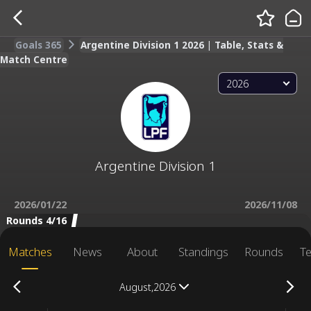
Goals 365
Argentine Division 1 2026 | Table, Stats &
Match Centre
2026
Argentine Division 1
2026/01/22
2026/11/08
Rounds 4/16
Matches
News
About
Standings
Rounds
T
August,2026