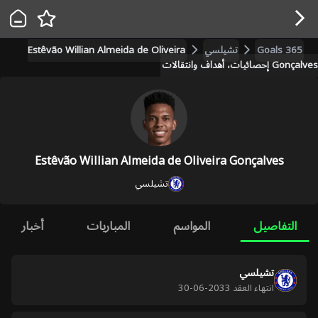
Goals 365
تشيلسي
Estêvão Willian Almeida de Oliveira
Gonçalves إحصائيات، أهداف وانتقالات
Estêvão Willian Almeida de Oliveira Gonçalves
تشيلسي
التفاصيل
المواسم
المباريات
أخبار
تشيلسي
انتهاء العقد
2033-06-30