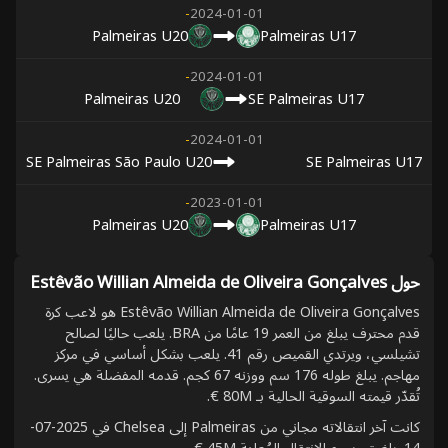
-
2024-01-01
Palmeiras U20
Palmeiras U17
-
2024-01-01
Palmeiras U20
SE Palmeiras U17
-
2024-01-01
SE Palmeiras São Paulo U20
SE Palmeiras U17
-
2023-01-01
Palmeiras U20
Palmeiras U17
حول Estêvão Willian Almeida de Oliveira Gonçalves
Estêvão Willian Almeida de Oliveira Gonçalves هو لاعب كرة
قدم محترف يبلغ من العمر 19 عامًا من BRA. يلعب حاليًا لصالح
تشيلسي، ويرتدي القميص رقم 41. يلعب بشكل أساسي في مركز
مهاجم. يبلغ طوله 176 سم ووزنه 67 كجم. قدمه المفضلة هي يسرى.
تُقدّر قيمته السوقية الحالية بـ 80M €.
كانت آخر انتقالاته مجاني من Palmeiras إلى Chelsea في 2025-07-