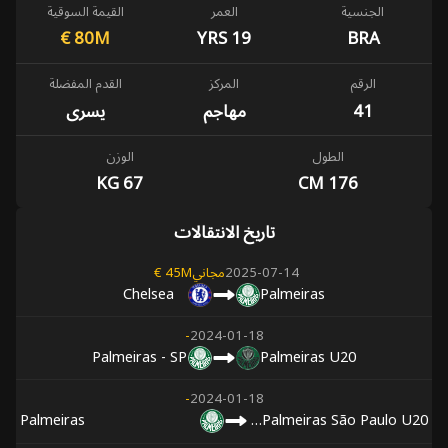
الجنسية
العمر
القيمة السوقية
€
80M
19 YRS
BRA
الرقم
المركز
القدم المفضلة
41
مهاجم
يسرى
الطول
الوزن
67 KG
176 CM
تاريخ الانتقالات
2025-07-14
مجاني
45M €
Chelsea
Palmeiras
-
2024-01-18
Palmeiras - SP
Palmeiras U20
-
2024-01-18
Palmeiras
SE Palmeiras São Paulo U20