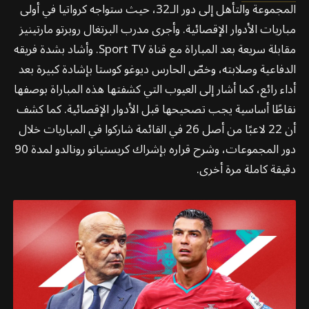
المجموعة والتأهل إلى دور الـ32، حيث ستواجه كرواتيا في أولى
مباريات الأدوار الإقصائية. وأجرى مدرب البرتغال روبرتو مارتينيز
مقابلة سريعة بعد المباراة مع قناة Sport TV. وأشاد بشدة فريقه
الدفاعية وصلابته، وخصّ الحارس ديوغو كوستا بإشادة كبيرة بعد
أداء رائع، كما أشار إلى العيوب التي كشفتها هذه المباراة بوصفها
نقاطًا أساسية يجب تصحيحها قبل الأدوار الإقصائية. كما كشف
أن 22 لاعبًا من أصل 26 في القائمة شاركوا في المباريات خلال
دور المجموعات، وشرح قراره بإشراك كريستيانو رونالدو لمدة 90
دقيقة كاملة مرة أخرى.