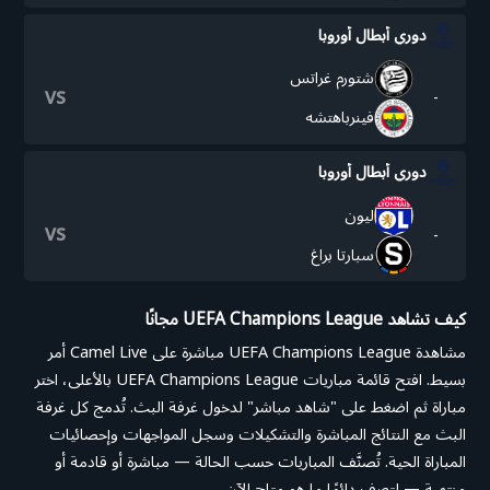
دوري أبطال أوروبا
شتورم غراتس
vs
-
فينرباهتشه
دوري أبطال أوروبا
ليون
vs
-
سبارتا براغ
كيف تشاهد UEFA Champions League مجانًا
مشاهدة UEFA Champions League مباشرة على Camel Live أمر
بسيط. افتح قائمة مباريات UEFA Champions League بالأعلى، اختر
مباراة ثم اضغط على "شاهد مباشر" لدخول غرفة البث. تُدمج كل غرفة
البث مع النتائج المباشرة والتشكيلات وسجل المواجهات وإحصائيات
المباراة الحية. تُصنَّف المباريات حسب الحالة — مباشرة أو قادمة أو
منتهية — لتعرف دائمًا ما هو متاح الآن.