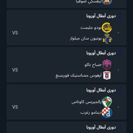
ليفسكي صوفيا
دوري أبطال أوروبا
بودو جليمت
vs
-
يونيون سان جيلواز
دوري أبطال أوروبا
صباح باكو
vs
-
آرهوس جمناستيك فورينينغ
دوري أبطال أوروبا
زالجيريس كاوناس
vs
-
دينامو زغرب
دوري أبطال أوروبا