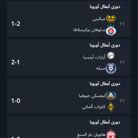
دوري أبطال أوروبا
مياليبي
1-2
FT
سلوفان براتيسلافا
دوري أبطال أوروبا
أرارات أرمينيا
2-1
FT
سيله
دوري أبطال أوروبا
ليفسكي صوفيا
1-0
FT
كايرات ألماتي
دوري أبطال أوروبا
هابويل بئر السبع