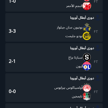
1-0
FT
النجم الأحمر
دوري أبطال أوروبا
يونيون سان جيلواز
3-3
FT
بودو جليمت
دوري أبطال أوروبا
سبارتا براغ
2-1
FT
ليون
دوري أبطال أوروبا
أولمبياكوس بيرايوس
0-0
FT
نايمخين