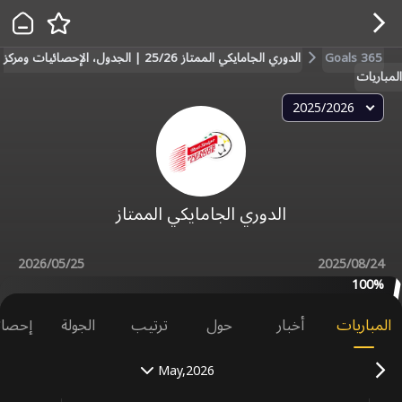
Goals 365
الدوري الجامايكي الممتاز 25/26 | الجدول، الإحصائيات ومركز
المباريات
2025/2026
الدوري الجامايكي الممتاز
2026/05/25
2025/08/24
100‎%‎
المباريات
أخبار
حول
ترتيب
الجولة
إحصائ
May,2026