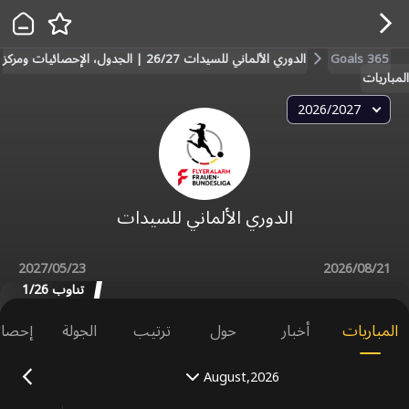
Goals 365
الدوري الألماني للسيدات 26/27 | الجدول، الإحصائيات ومركز
المباريات
2026/2027
الدوري الألماني للسيدات
2027/05/23
2026/08/21
تناوب 1/26
المباريات
أخبار
حول
ترتيب
الجولة
إحصائ
August,2026