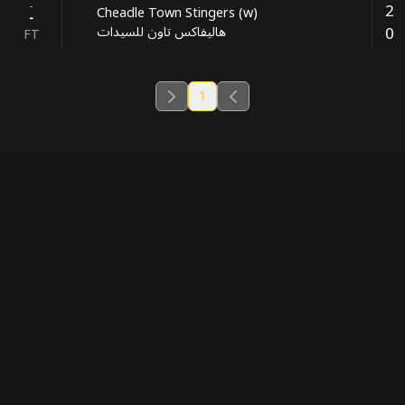
-
2
Cheadle Town Stingers (w)
-
0
هاليفاكس تاون للسيدات
FT
1